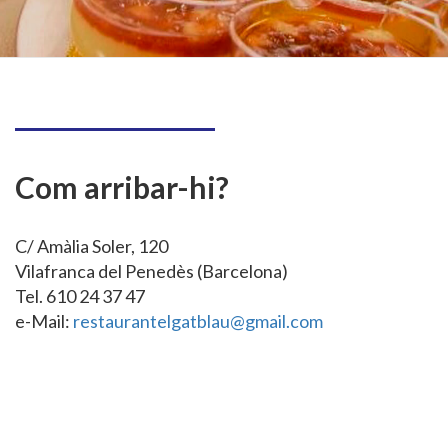
Com arribar-hi?
C/ Amàlia Soler, 120
Vilafranca del Penedès (Barcelona)
Tel. 610 24 37 47
e-Mail:
restaurantelgatblau@gmail.com