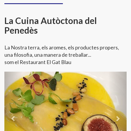
La Cuina Autòctona del
Penedès
La Nostra terra, els aromes, els productes propers,
una filosofia, una manera de treballar...
som el Restaurant El Gat Blau
Previous
Next